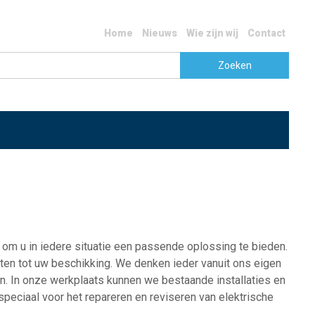
Home
Nieuws
Wie zijn wij
Contact
s om u in iedere situatie een passende oplossing te bieden.
ten tot uw beschikking. We denken ieder vanuit ons eigen
. In onze werkplaats kunnen we bestaande installaties en
eciaal voor het repareren en reviseren van elektrische