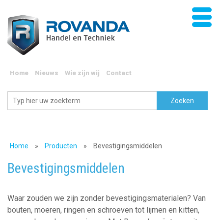
Home
Nieuws
Wie zijn wij
Contact
Home
»
Producten
»
Bevestigingsmiddelen
Bevestigingsmiddelen
Waar zouden we zijn zonder bevestigingsmaterialen? Van
bouten, moeren, ringen en schroeven tot lijmen en kitten,