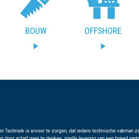
BOUW
OFFSHORE
 Techniek is ervoor te zorgen, dat iedere technische vakman zij
ten door actief mee te denken, snelle levering van een breed a