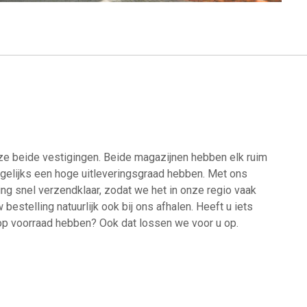
nze beide vestigingen. Beide magazijnen hebben elk ruim
agelijks een hoge uitleveringsgraad hebben. Met ons
g snel verzendklaar, zodat we het in onze regio vaak
estelling natuurlijk ook bij ons afhalen. Heeft u iets
 op voorraad hebben? Ook dat lossen we voor u op.