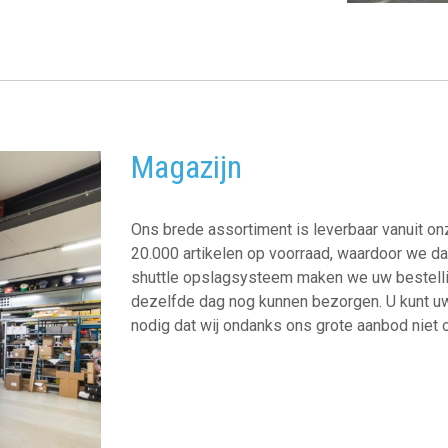
Magazijn
Ons brede assortiment is leverbaar vanuit o
20.000 artikelen op voorraad, waardoor we d
shuttle opslagsysteem maken we uw bestellin
dezelfde dag nog kunnen bezorgen. U kunt uw b
nodig dat wij ondanks ons grote aanbod niet