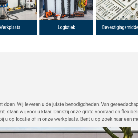
Werkplaats
Logistiek
Bevestigingsmidde
nt doen. Wij leveren u de juiste benodigdheden. Van gereedscha
 staan wij voor u klaar. Dankzij onze grote voorraad en flexibele
ij u op locatie of in onze werkplaats. Bent u op zoek naar een m