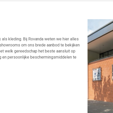
 als kleding. Bij Rovanda weten we hier alles
e showrooms om ons brede aanbod te bekijken
weet welk gereedschap het beste aansluit op
ng en persoonlijke beschermingsmiddelen te