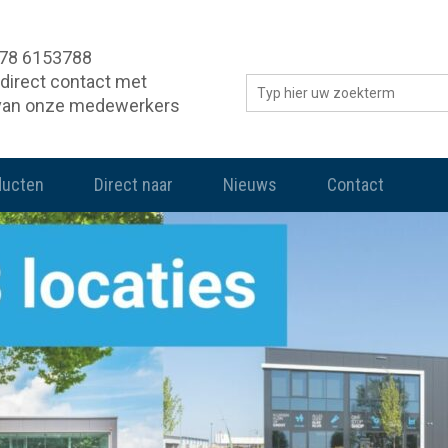
078 6153788
direct contact met
van onze medewerkers
ducten
Direct naar
Nieuws
Contact