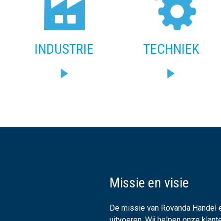
INDUSTRIE
TECHNIEK
Missie en visie
De missie van Rovanda Handel en
uitvoeren. Wij helpen onze klan