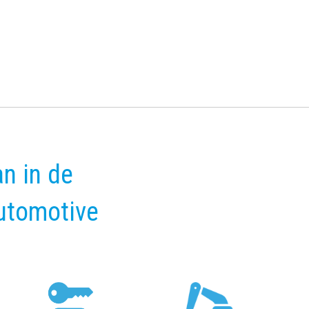
n in de
automotive