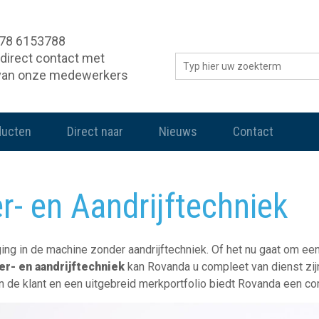
078 6153788
direct contact met
van onze medewerkers
ducten
Direct naar
Nieuws
Contact
r- en Aandrijftechniek
g in de machine zonder aandrijftechniek. Of het nu gaat om een 
er- en aandrijftechniek
kan Rovanda u compleet van dienst zij
n de klant en een uitgebreid merkportfolio biedt Rovanda een co