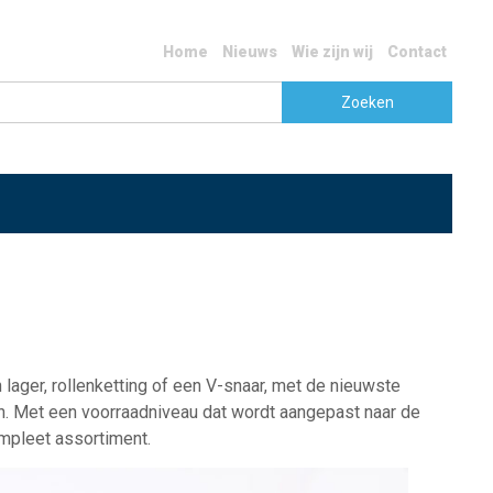
Home
Nieuws
Wie zijn wij
Contact
lager, rollenketting of een V-snaar, met de nieuwste
n. Met een voorraadniveau dat wordt aangepast naar de
mpleet assortiment.