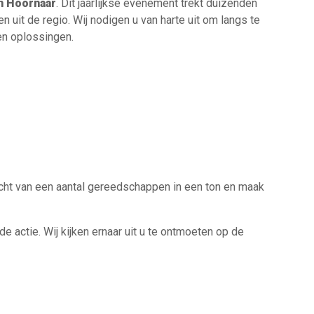
n Hoornaar
. Dit jaarlijkse evenement trekt duizenden
uit de regio. Wij nodigen u van harte uit om langs te
en oplossingen.
wicht van een aantal gereedschappen in een ton en maak
actie. Wij kijken ernaar uit u te ontmoeten op de