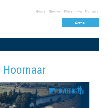
Home
Nieuws
Wie zijn wij
Contact
n Hoornaar