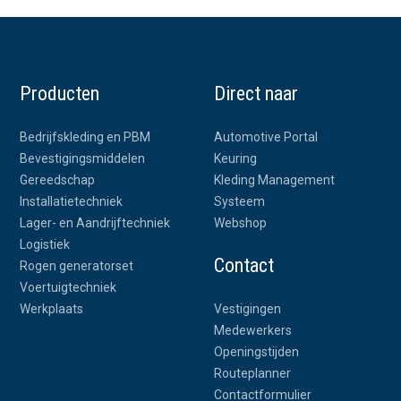
Producten
Direct naar
Bedrijfskleding en PBM
Automotive Portal
Bevestigingsmiddelen
Keuring
Gereedschap
Kleding Management
Installatietechniek
Systeem
Lager- en Aandrijftechniek
Webshop
Logistiek
Contact
Rogen generatorset
Voertuigtechniek
Werkplaats
Vestigingen
Medewerkers
Openingstijden
Routeplanner
Contactformulier