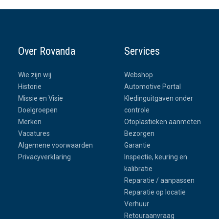
Over Rovanda
Services
Wie zijn wij
Webshop
Historie
Automotive Portal
Missie en Visie
Kledinguitgaven onder
Doelgroepen
controle
Merken
Otoplastieken aanmeten
Vacatures
Bezorgen
Algemene voorwaarden
Garantie
Privacyverklaring
Inspectie, keuring en
kalibratie
Reparatie / aanpassen
Reparatie op locatie
Verhuur
Retouraanvraag