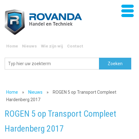
Home
Nieuws
Wie zijn wij
Contact
Home
»
Nieuws
»
ROGEN 5 op Transport Compleet
Hardenberg 2017
ROGEN 5 op Transport Compleet
Hardenberg 2017