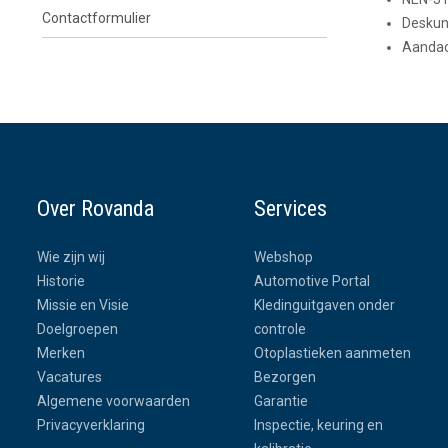
Contactformulier
Deskun
Aandac
Over Rovanda
Services
Wie zijn wij
Webshop
Historie
Automotive Portal
Missie en Visie
Kledinguitgaven onder
Doelgroepen
controle
Merken
Otoplastieken aanmeten
Vacatures
Bezorgen
Algemene voorwaarden
Garantie
Privacyverklaring
Inspectie, keuring en