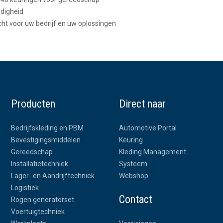
digheid
ht voor uw bedrijf en uw oplossingen
Producten
Direct naar
Bedrijfskleding en PBM
Automotive Portal
Bevestigingsmiddelen
Keuring
Gereedschap
Kleding Management
Installatietechniek
Systeem
Lager- en Aandrijftechniek
Webshop
Logistiek
Contact
Rogen generatorset
Voertuigtechniek