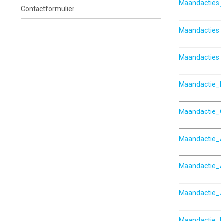
Maandacties j
Contactformulier
Maandacties a
Maandacties 
Maandactie
Maandactie_
Maandactie_
Maandactie_
Maandactie_J
Maandactie_