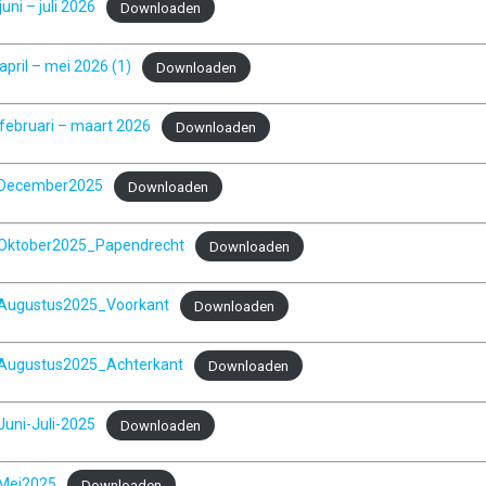
uni – juli 2026
Downloaden
pril – mei 2026 (1)
Downloaden
februari – maart 2026
Downloaden
_December2025
Downloaden
Oktober2025_Papendrecht
Downloaden
Augustus2025_Voorkant
Downloaden
Augustus2025_Achterkant
Downloaden
uni-Juli-2025
Downloaden
Mei2025
Downloaden