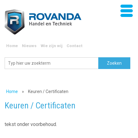
Home
Nieuws
Wie zijn wij
Contact
Home
»
Keuren / Certificaten
Keuren / Certificaten
tekst onder voorbehoud.